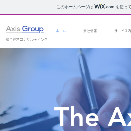
このホームページは
.com
を使って
Axis
Group
ホーム
会社情報
サービス
総合経営コンサルティング
The A